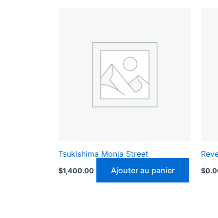
Tsukishima Monja Street
Reve
Ajouter au panier
$
1,400.00
$
0.0