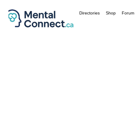
Aller
au
Directories
Shop
Forum
contenu