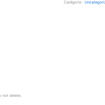
Catégorie :
Uncategori
 not delete.