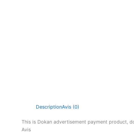
Description
Avis (0)
This is Dokan advertisement payment product, do
Avis