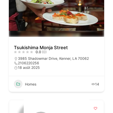
Tsukishima Monja Street
0.0
(0)
3985 Shadowmar Drive, Kenner, LA 70062
2106220256
18 août 2025
Homes
14