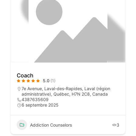
Coach
5.0
(1)
7e Avenue, Laval-des-Rapides, Laval (région
administrative), Québec, H7N 2C8, Canada
4387635609
6 septembre 2025
Addiction Counselors
3