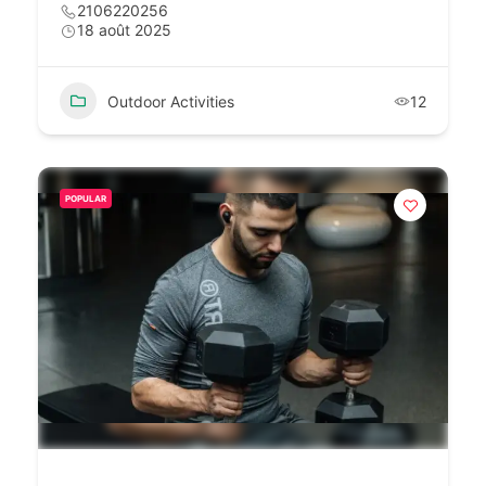
2106220256
18 août 2025
Outdoor Activities
12
POPULAR