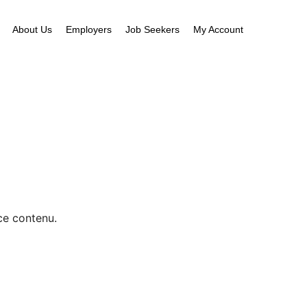
About Us
Employers
Job Seekers
My Account
ce contenu.