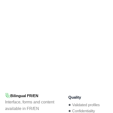
Bilingual FR/EN
Quality
Interface, forms and content
Validated profiles
available in FR/EN
Confidentiality