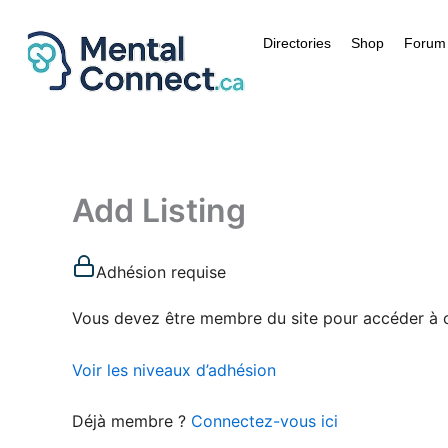
Aller
au
Directories
Shop
Forum
contenu
Add Listing
Adhésion requise
Vous devez être membre du site pour accéder à 
Voir les niveaux d’adhésion
Déjà membre ?
Connectez-vous ici