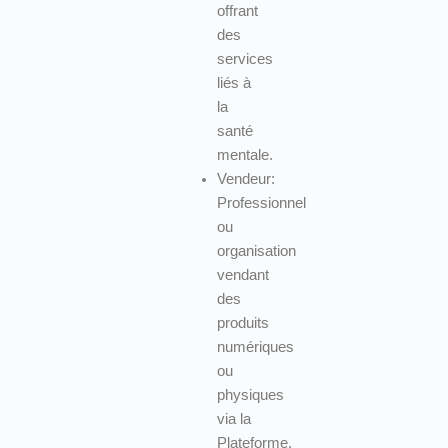
offrant
des
services
liés à
la
santé
mentale.
Vendeur:
Professionnel
ou
organisation
vendant
des
produits
numériques
ou
physiques
via la
Plateforme.