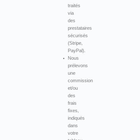
traités
via
des
prestataires
sécurisés
(Stripe,
PayPal).
Nous
prélevons
une
commission
et/ou
des
frais
fixes,
indiqués
dans
votre