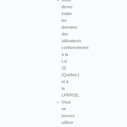
devez
traiter
les
données
des
utilisateurs
conformément
à la
Loi
25
(Québec)
et à
la
LPRPDE.
Vous
ne
pouvez
utiliser