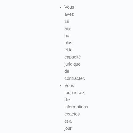
Vous
avez
18
ans
ou
plus
et la
capacité
juridique
de
contracter.
Vous
fournissez
des
informations
exactes
et à
jour