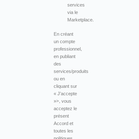
services
via le
Marketplace.
En créant
un compte
professionnel,
en publiant
des
services/produits
ou en
cliquant sur
« J’accepte
»>, vous
acceptez le
présent
Accord et
toutes les
politiques