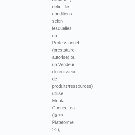
définit les
conditions
selon
lesquelles
un
Professionnel
(prestataire
autorisé) ou
un Vendeur
(fournisseur
de
produits/ressources)
utilise
Mental
Connect.ca
(la <<
Plateforme
>>),