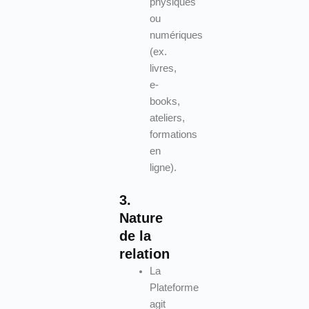
physiques
ou
numériques
(ex.
livres,
e-
books,
ateliers,
formations
en
ligne).
3.
Nature
de la
relation
La
Plateforme
agit