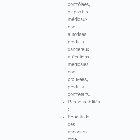
contrôlées,
dispositifs
médicaux
non
autorisés,
produits
dangereux,
allégations
médicales
non
prouvées,
produits
contrefaits.
Responsabilités
:
Exactitude
des
annonces
(titre,