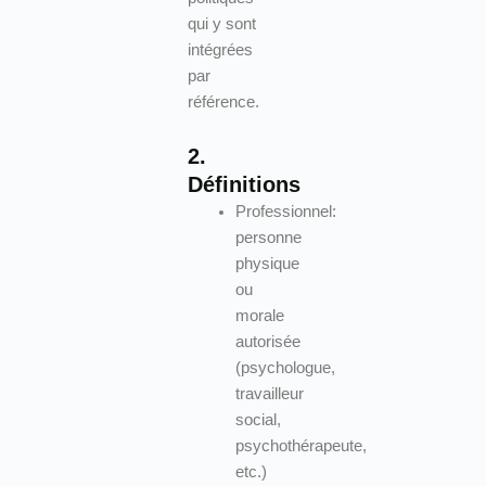
qui y sont
intégrées
par
référence.
2.
Définitions
Professionnel:
personne
physique
ou
morale
autorisée
(psychologue,
travailleur
social,
psychothérapeute,
etc.)