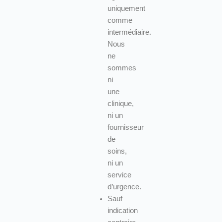
uniquement
comme
intermédiaire.
Nous
ne
sommes
ni
une
clinique,
ni un
fournisseur
de
soins,
ni un
service
d’urgence.
Sauf
indication