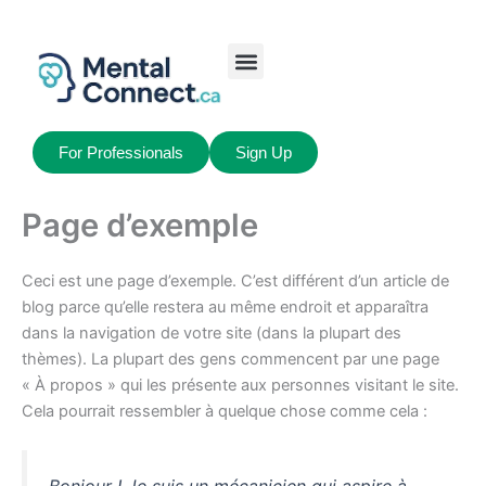
Aller
au
contenu
Job Seekers
My Account
For Professionals
Sign Up
Page d’exemple
Ceci est une page d’exemple. C’est différent d’un article de
blog parce qu’elle restera au même endroit et apparaîtra
dans la navigation de votre site (dans la plupart des
thèmes). La plupart des gens commencent par une page
« À propos » qui les présente aux personnes visitant le site.
Cela pourrait ressembler à quelque chose comme cela :