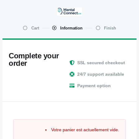
Cart
Information
Finish
Complete your
order
SSL secured checkout
24/7 support available
Payment option
Votre panier est actuellement vide.